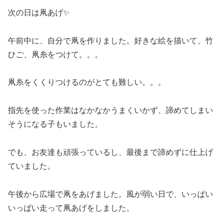
次の日は凧あげ✨
午前中に、自分で凧を作りました。好きな絵を描いて、竹
ひご、凧糸をつけて。。。
凧糸をくくりつけるのがとても難しい。。。
指先を使った作業はなかなかうまくいかず、諦めてしまい
そうになる子もいました。
でも、お友達も頑張っているし、最後まで諦めずに仕上げ
ていました。
午後から広場で凧をあげました。風が弱い日で、いっぱい
いっぱい走って凧あげをしました。