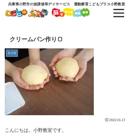
兵庫県小野市の放課後等デイサービス 運動療育こどもプラス小野教室
クリームパン作り🍞
未分類
2022.01.17
こんにちは。小野教室です。