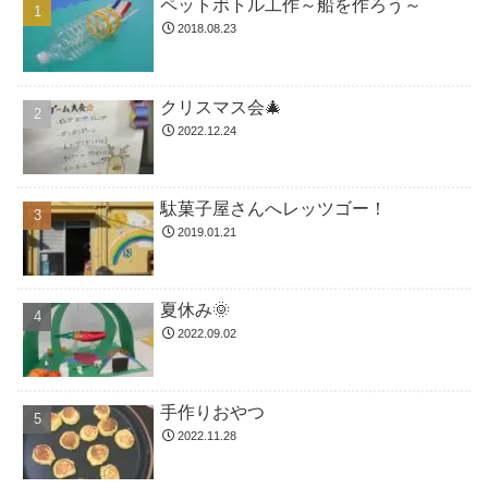
ペットボトル工作～船を作ろう～
2018.08.23
クリスマス会🎄
2022.12.24
駄菓子屋さんへレッツゴー！
2019.01.21
夏休み🌞
2022.09.02
手作りおやつ
2022.11.28