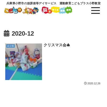
兵庫県小野市の放課後等デイサービス 運動療育こどもプラス小野教室
2020-12
クリスマス会🎄
未分類
2020.12.26