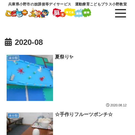
兵庫県小野市の放課後等デイサービス 運動療育こどもプラス小野教室
2020-08
夏祭り✨
未分類
2020.08.12
☆手作りフルーツポンチ☆
未分類