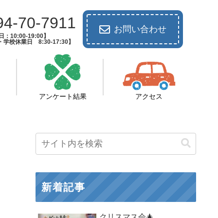
94-70-7911
お問い合わせ
：10:00-19:00】
校休業日 8:30-17:30】
アンケート結果
アクセス
新着記事
クリスマス会🎄