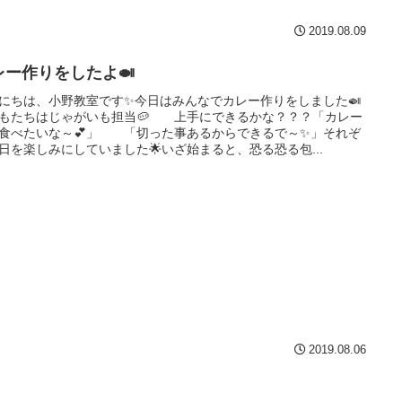
2019.08.09
レー作りをしたよ🍛
にちは、小野教室です✨今日はみんなでカレー作りをしました🍛
もたちはじゃがいも担当🥔 上手にできるかな？？？「カレー
食べたいな～💕」 「切った事あるからできるで～✨」それぞ
日を楽しみにしていました🌟いざ始まると、恐る恐る包...
2019.08.06