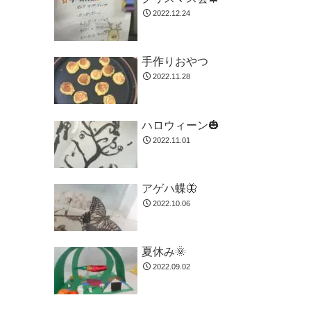
2022.12.24
手作りおやつ
2022.11.28
ハロウィーン🎃
2022.11.01
アゲハ蝶🦋
2022.10.06
夏休み🌞
2022.09.02