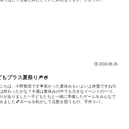
2019.08.26
どもプラス夏祭り🎆🍧
にちは、小野教室です🌟長かった夏休みもいよいよ終盤ですね💦
は終わったかな？今週は夏休みの中でも大きなイベントの一つ、
りがありました✨子どもたちと一緒に準備したゲームをみんなで
みました💕ボールを転がして点数を競うもの、手作りパ...