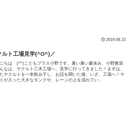
2019.08.23
クルト工場見学(^O^)／
にちは (^^)こどもプラス小野です。暑い暑い夏休み、小野教室
んなは、ヤクルト三木工場へ、見学に行ってきました！まずは、
たヤクルトを一本飲み干し、お話を聞いた後、いざ、工場へ！ヤ
トが入った大きなタンクや、レーンの上を流れてい...