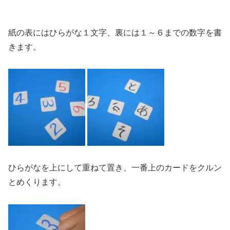
紙の表にはひらがな１文字、裏には１～６までの数字を書
きます。
ひらがなを上にして重ねて置き、一番上のカードをクルン
とめくります。