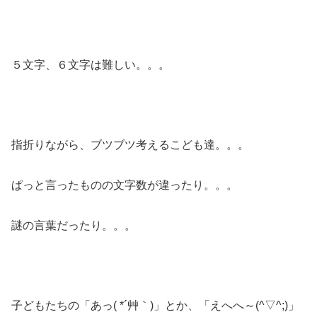
５文字、６文字は難しい。。。
指折りながら、ブツブツ考えるこども達。。。
ぱっと言ったものの文字数が違ったり。。。
謎の言葉だったり。。。
子どもたちの「あっ( *´艸｀)」とか、「えへへ～(^▽^;)」