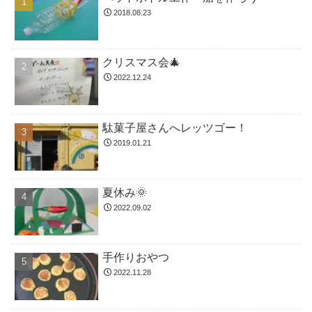
2018.08.23
クリスマス会🎄
2022.12.24
駄菓子屋さんへレッツゴー！
2019.01.21
夏休み🌞
2022.09.02
手作りおやつ
2022.11.28