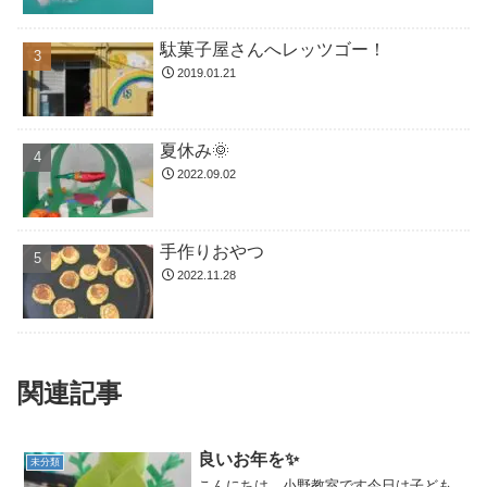
駄菓子屋さんへレッツゴー！
2019.01.21
夏休み🌞
2022.09.02
手作りおやつ
2022.11.28
関連記事
良いお年を✨
未分類
こんにちは、小野教室です今日は子ども