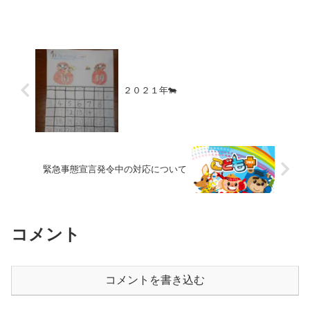
れ思いおもいの色の画用紙を選んではさ
みでチョキチョキ！それからシールや色
えんぴつを使って飾り付け(^^♪どんな飾
りをつけよう...
２０２１年🐄
緊急事態宣言発令中の対応について
コメント
コメントを書き込む