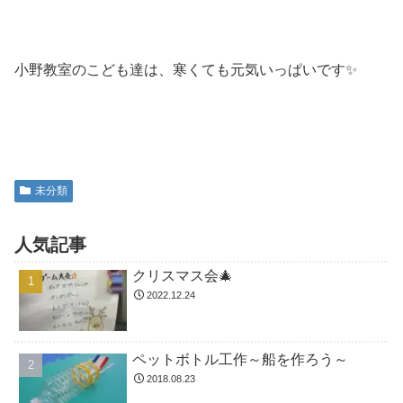
小野教室のこども達は、寒くても元気いっぱいです✨
未分類
人気記事
クリスマス会🎄
2022.12.24
ペットボトル工作～船を作ろう～
2018.08.23