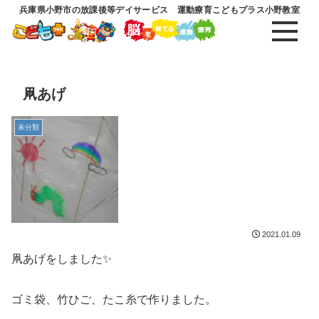
兵庫県小野市の放課後等デイサービス 運動療育こどもプラス小野教室
凧あげ
未分類
2021.01.09
凧あげをしました✨
ゴミ袋、竹ひご、たこ糸で作りました。