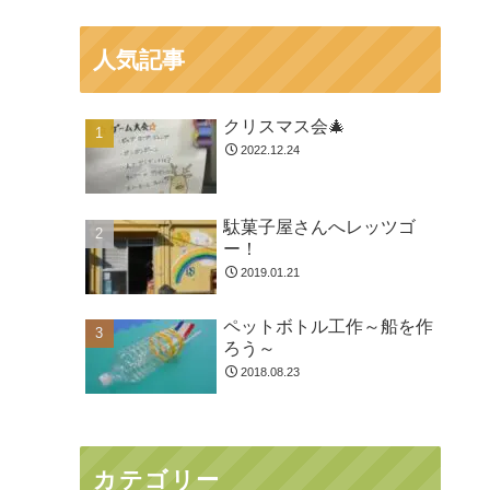
人気記事
クリスマス会🎄
2022.12.24
駄菓子屋さんへレッツゴ
ー！
2019.01.21
ペットボトル工作～船を作
ろう～
2018.08.23
カテゴリー