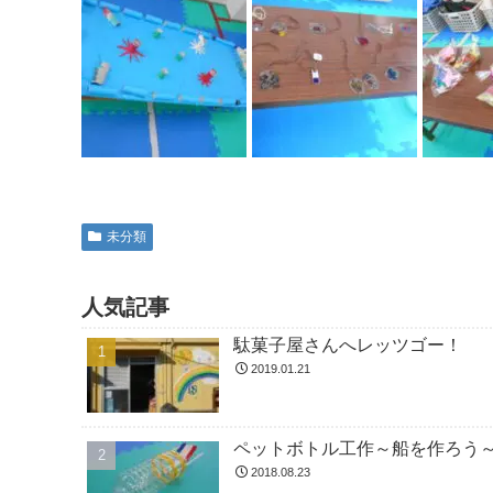
未分類
人気記事
駄菓子屋さんへレッツゴー！
2019.01.21
ペットボトル工作～船を作ろう
2018.08.23