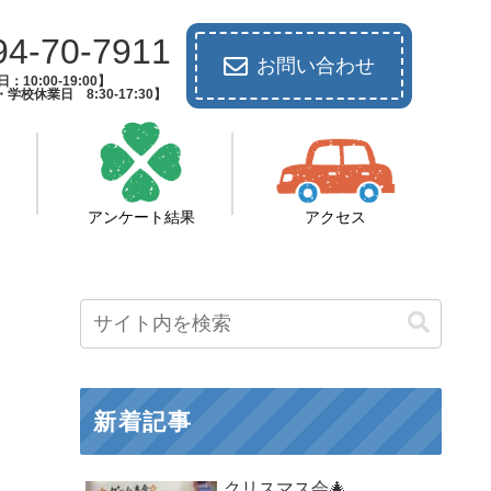
94-70-7911
お問い合わせ
：10:00-19:00】
校休業日 8:30-17:30】
アンケート結果
アクセス
新着記事
クリスマス会🎄