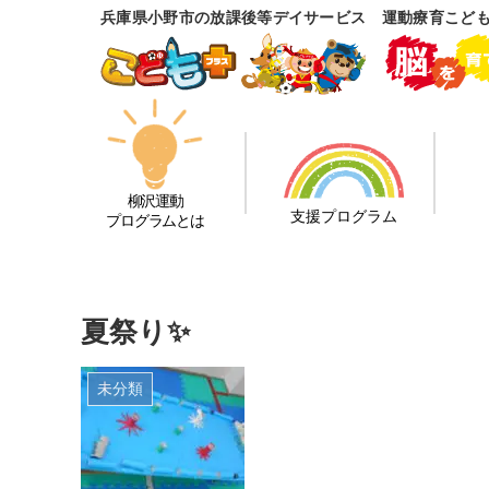
兵庫県小野市の放課後等デイサービス 運動療育こど
柳沢運動
支援プログラム
プログラムとは
夏祭り✨
未分類