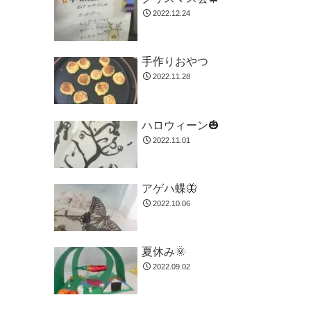
2022.12.24
手作りおやつ
2022.11.28
ハロウィーン🎃
2022.11.01
アゲハ蝶🦋
2022.10.06
夏休み🌞
2022.09.02