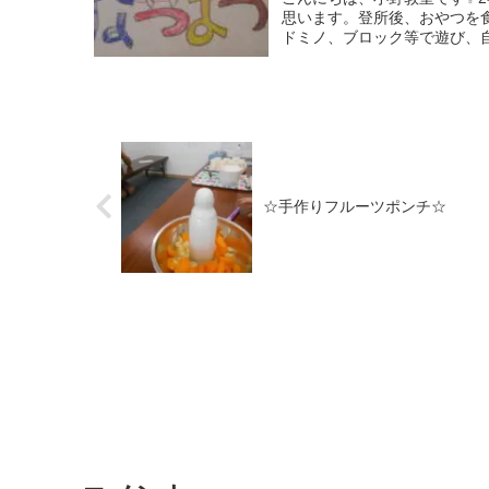
思います。登所後、おやつを
ドミノ、ブロック等で遊び、自
☆手作りフルーツポンチ☆