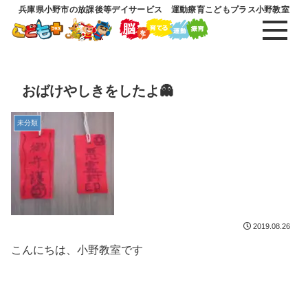
兵庫県小野市の放課後等デイサービス 運動療育こどもプラス小野教室
おばけやしきをしたよ👻
未分類
2019.08.26
こんにちは、小野教室です