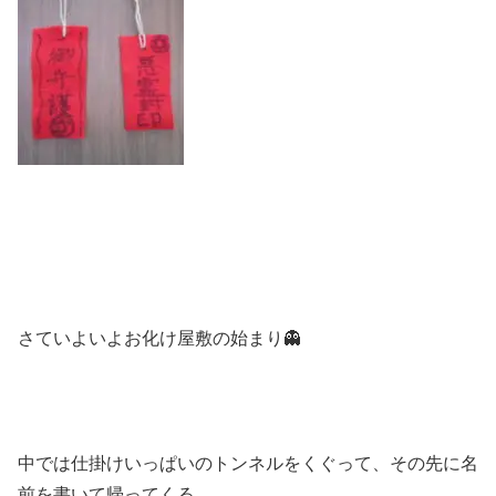
さていよいよお化け屋敷の始まり👻
中では仕掛けいっぱいのトンネルをくぐって、その先に名
前を書いて帰ってくる