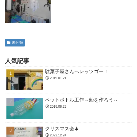
未分類
人気記事
駄菓子屋さんへレッツゴー！
2019.01.21
ペットボトル工作～船を作ろう～
2018.08.23
クリスマス会🎄
2022.12.24