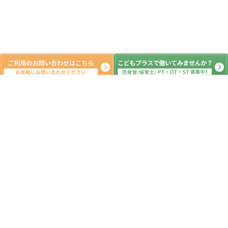
新着記事
クリスマス会🎄