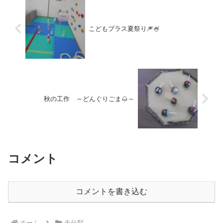
こどもプラス夏祭り🎆🍧
秋の工作 ～どんぐりごま🌰～
コメント
コメントを書き込む
ホーム
未分類