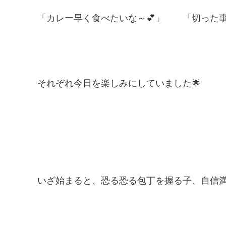
「カレー早く食べたいな～💕」 「切った
それぞれ今日を楽しみにしていました🌟
いざ始まると、恐る恐る包丁を握る子、自信満