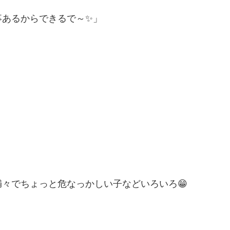
事あるからできるで～✨」
々でちょっと危なっかしい子などいろいろ😁