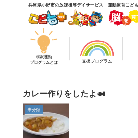
兵庫県小野市の放課後等デイサービス 運動療育こど
柳沢運動
支援プログラム
プログラムとは
カレー作りをしたよ🍛
未分類