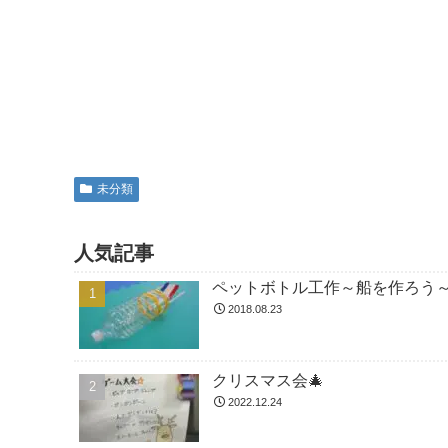
未分類
人気記事
ペットボトル工作～船を作ろう
2018.08.23
クリスマス会🎄
2022.12.24