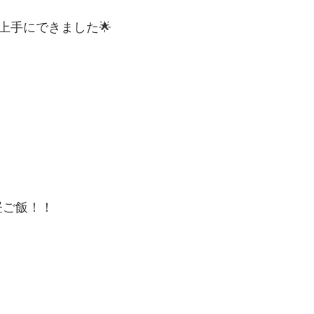
上手にできました🌟
昼ご飯！！