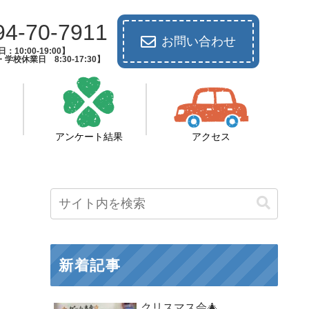
94-70-7911
お問い合わせ
：10:00-19:00】
校休業日 8:30-17:30】
アンケート結果
アクセス
新着記事
クリスマス会🎄