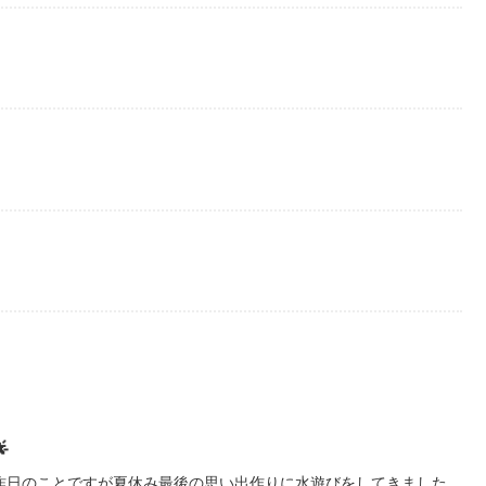

昨日のことですが夏休み最後の思い出作りに水遊びをしてきました