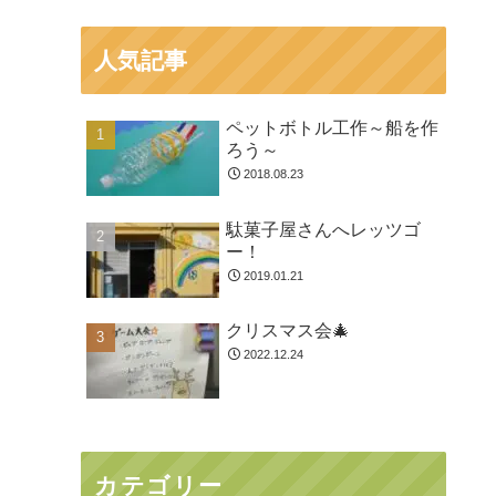
人気記事
ペットボトル工作～船を作
ろう～
2018.08.23
駄菓子屋さんへレッツゴ
ー！
2019.01.21
クリスマス会🎄
2022.12.24
カテゴリー