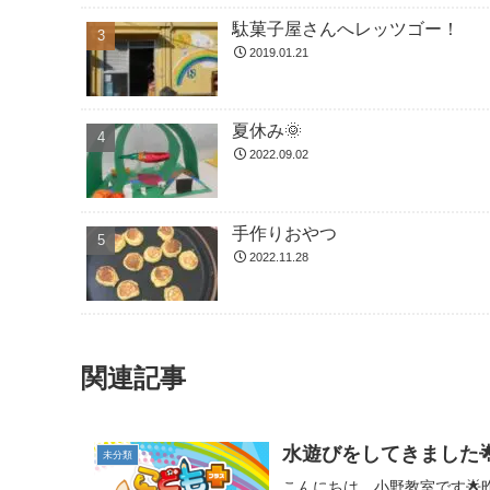
駄菓子屋さんへレッツゴー！
2019.01.21
夏休み🌞
2022.09.02
手作りおやつ
2022.11.28
関連記事
水遊びをしてきました
未分類
こんにちは、小野教室です