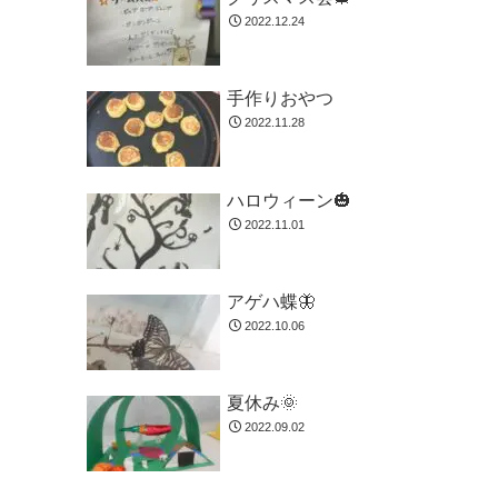
2022.12.24
手作りおやつ
2022.11.28
ハロウィーン🎃
2022.11.01
アゲハ蝶🦋
2022.10.06
夏休み🌞
2022.09.02