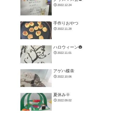
2022.12.24
手作りおやつ
2022.11.28
ハロウィーン🎃
2022.11.01
アゲハ蝶🦋
2022.10.06
夏休み🌞
2022.09.02