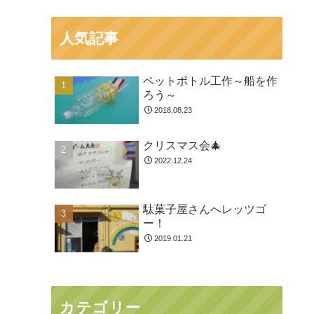
人気記事
ペットボトル工作～船を作
ろう～
2018.08.23
クリスマス会🎄
2022.12.24
駄菓子屋さんへレッツゴ
ー！
2019.01.21
カテゴリー