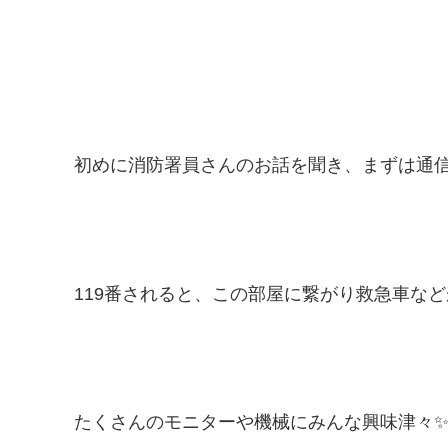
初めに消防署員さんのお話を聞き、まずは通信指令
119番されると、この部屋に繋がり救急車など
たくさんのモニターや機械にみんな興味津々