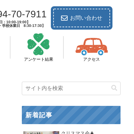
94-70-7911
お問い合わせ
：10:00-19:00】
校休業日 8:30-17:30】
アンケート結果
アクセス
新着記事
クリスマス会🎄