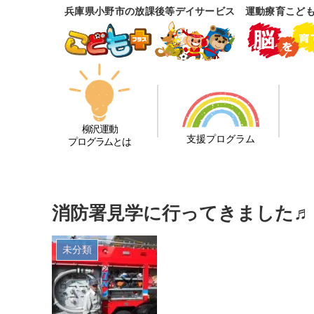
兵庫県小野市の放課後等デイサービス 運動療育こど
柳沢運動
支援プログラム
プログラムとは
消防署見学に行ってきました♬
未分類