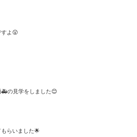
すよ😲
の見学をしました😊
もらいました🌟