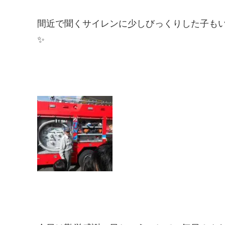
間近で聞くサイレンに少しびっくりした子も
✨