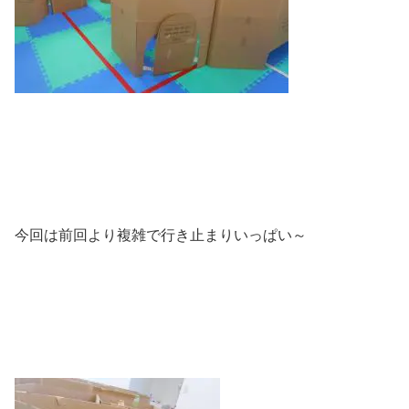
今回は前回より複雑で行き止まりいっぱい～