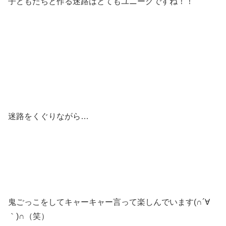
子どもたちと作る迷路はとてもユニークですね！！
迷路をくぐりながら…
鬼ごっこをしてキャーキャー言って楽しんでいます(∩´∀
｀)∩（笑）