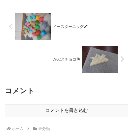
家の庭にいたあおむしを５...
イースターエッグ🖍
かぶとチョコ🎏
コメント
コメントを書き込む
ホーム
未分類