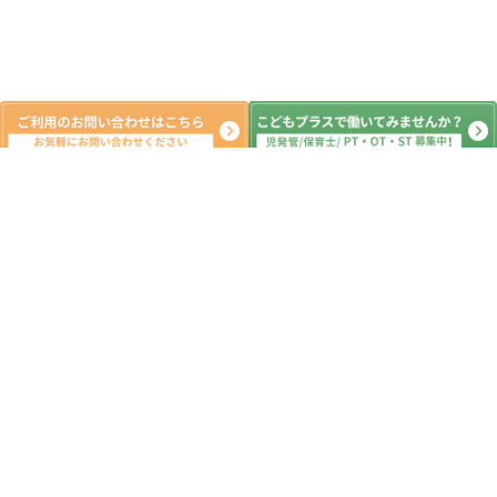
新着記事
クリスマス会🎄