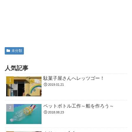
未分類
人気記事
駄菓子屋さんへレッツゴー！
2019.01.21
ペットボトル工作～船を作ろう～
2018.08.23