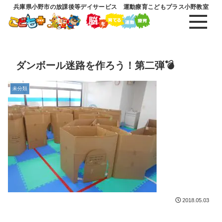
兵庫県小野市の放課後等デイサービス 運動療育こどもプラス小野教室
ダンボール迷路を作ろう！第二弾💣
未分類
2018.05.03